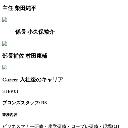
主任
柴田純平
係長
小久保裕介
部長補佐
村田康輔
Career
入社後のキャリア
STEP
01
ブロンズスタッフ/
BS
業務内容
ビジネスマナー研修・座学研修・ロープレ研修・現場OJT