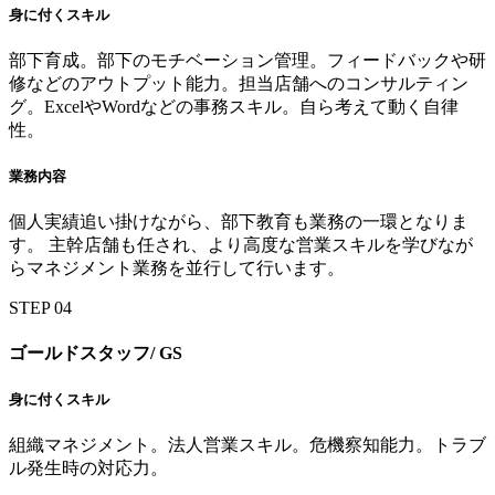
身に付くスキル
部下育成。部下のモチベーション管理。フィードバックや研
修などのアウトプット能力。担当店舗へのコンサルティン
グ。ExcelやWordなどの事務スキル。自ら考えて動く自律
性。
業務内容
個人実績追い掛けながら、部下教育も業務の一環となりま
す。 主幹店舗も任され、より高度な営業スキルを学びなが
らマネジメント業務を並行して行います。
STEP
04
ゴールドスタッフ/
GS
身に付くスキル
組織マネジメント。法人営業スキル。危機察知能力。トラブ
ル発生時の対応力。