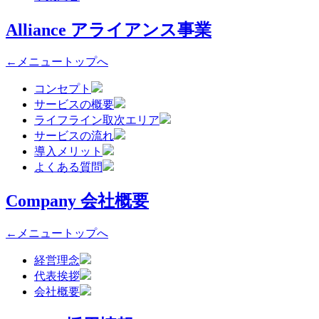
Alliance
アライアンス事業
←メニュートップへ
コンセプト
サービスの概要
ライフライン取次エリア
サービスの流れ
導入メリット
よくある質問
Company
会社概要
←メニュートップへ
経営理念
代表挨拶
会社概要