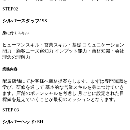
STEP
02
シルバースタッフ/
SS
身に付くスキル
ヒューマンスキル・営業スキル・基礎 コミュニケーション
能力・顧客ニーズ察知力 インプット能力・商材知識・会社
理念の理解力
業務内容
配属店舗にてお客様へ商材提案をします。まずは専門知識を
学び、研修を通して 基本的な営業スキルを身につけていき
ます。店舗のポテンシャルを考慮し 月ごとに設定された目
標値を超えていくことが最初のミッションとなります。
STEP
03
シルバーヘッド/
SH