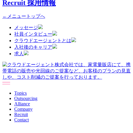
Recruit
採用情報
←メニュートップへ
メッセージ
社員インタビュー
クラウドエージェントとは
入社後のキャリア
求人
Topics
Outsourcing
Alliance
Company
Recruit
Contact