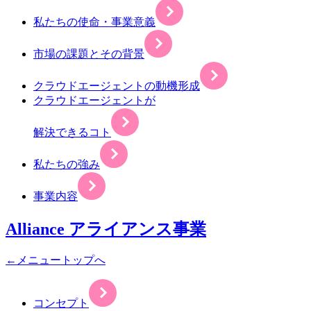
私たちの使命・事業意義
市場の課題とその背景
クラウドエージェントの動機形成
クラウドエージェントが
解決できるコト
私たちの強み
事業内容
Alliance
アライアンス事業
←メニュートップへ
コンセプト