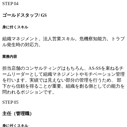
STEP
04
ゴールドスタッフ/
GS
身に付くスキル
組織マネジメント。法人営業スキル。危機察知能力。トラブ
ル発生時の対応力。
業務内容
担当店舗のコンサルティングはもちろん、AS-SSを束ねるチ
ームリーダーとして組織マネジメントやモチベーション管理
を行います。実績では見えない部分の管理を行うため、 部
下から信頼を得ることが重要。組織を創る側としての能力を
問われるポジションです。
STEP
05
主任（管理職）
身に付くスキル