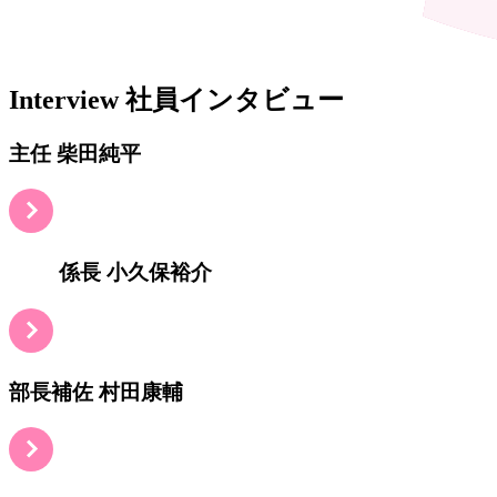
Interview
社員インタビュー
主任
柴田純平
係長
小久保裕介
部長補佐
村田康輔