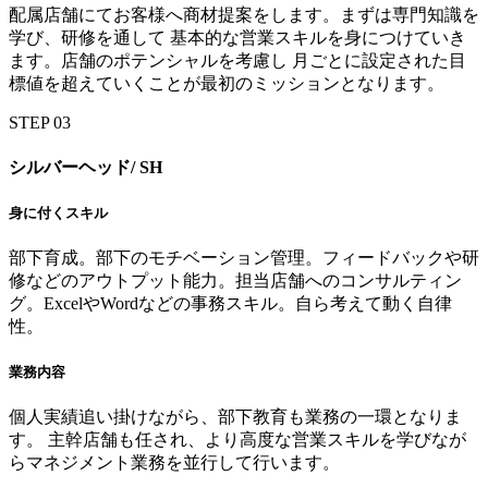
配属店舗にてお客様へ商材提案をします。まずは専門知識を
学び、研修を通して 基本的な営業スキルを身につけていき
ます。店舗のポテンシャルを考慮し 月ごとに設定された目
標値を超えていくことが最初のミッションとなります。
STEP
03
シルバーヘッド/
SH
身に付くスキル
部下育成。部下のモチベーション管理。フィードバックや研
修などのアウトプット能力。担当店舗へのコンサルティン
グ。ExcelやWordなどの事務スキル。自ら考えて動く自律
性。
業務内容
個人実績追い掛けながら、部下教育も業務の一環となりま
す。 主幹店舗も任され、より高度な営業スキルを学びなが
らマネジメント業務を並行して行います。