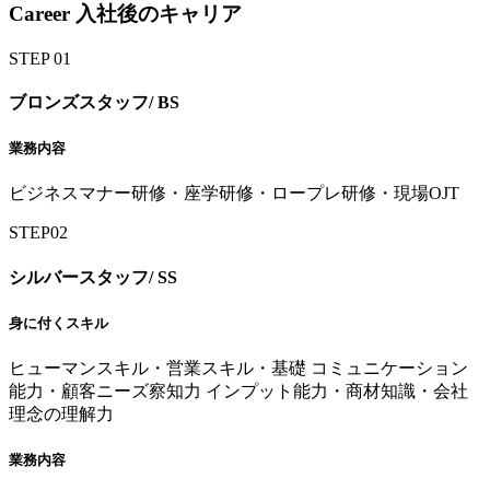
Career
入社後のキャリア
STEP
01
ブロンズスタッフ/
BS
業務内容
ビジネスマナー研修・座学研修・ロープレ研修・現場OJT
STEP
02
シルバースタッフ/
SS
身に付くスキル
ヒューマンスキル・営業スキル・基礎 コミュニケーション
能力・顧客ニーズ察知力 インプット能力・商材知識・会社
理念の理解力
業務内容