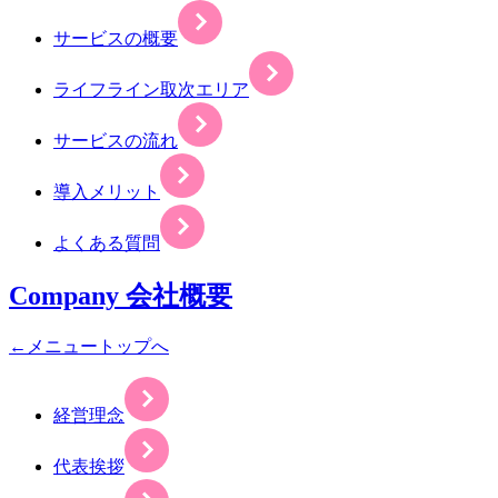
サービスの概要
ライフライン取次エリア
サービスの流れ
導入メリット
よくある質問
Company
会社概要
←メニュートップへ
経営理念
代表挨拶