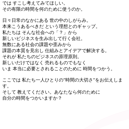
では すこし考えてみてほしい。
その有限の時間を何のために使うのか。
日々日常のなかにある 世の中のしがらみ。
本来こうあるべきだ という理想とのギャップ。
私たちは そんな社会への「？」から
新しいビジネスを生み出して行く会社。
無数にある社会の課題や歪みから
課題の本質を見出し 仕組みとアイデアで解決する。
それが 私たちのビジネスの原理原則。
新しいだけではなく 売れるものでもなく
いま 本当に必要とされることのために 時間をつかう。
ここでは 私たち一人ひとりの”時間の大切さ”をお伝えしま
す。
そして 教えてください。あなたなら何のために
自分の時間をつかいますか？