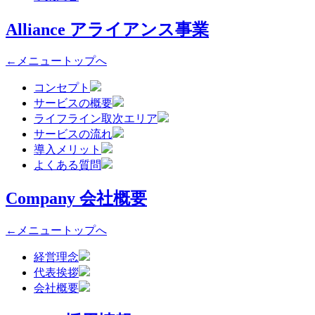
Alliance
アライアンス事業
←メニュートップへ
コンセプト
サービスの概要
ライフライン取次エリア
サービスの流れ
導入メリット
よくある質問
Company
会社概要
←メニュートップへ
経営理念
代表挨拶
会社概要