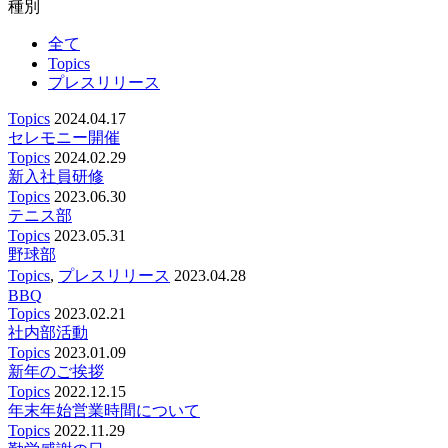
種別
全て
Topics
プレスリリース
Topics
2024.04.17
セレモニー開催
Topics
2024.02.29
新入社員研修
Topics
2023.06.30
テニス部
Topics
2023.05.31
野球部
Topics
,
プレスリリース
2023.04.28
BBQ
Topics
2023.02.21
社内部活動
Topics
2023.01.09
新年のご挨拶
Topics
2022.12.15
年末年始営業時間について
Topics
2022.11.29