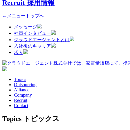
Recruit
採用情報
←メニュートップへ
メッセージ
社員インタビュー
クラウドエージェントとは
入社後のキャリア
求人
Topics
Outsourcing
Alliance
Company
Recruit
Contact
Topics
トピックス